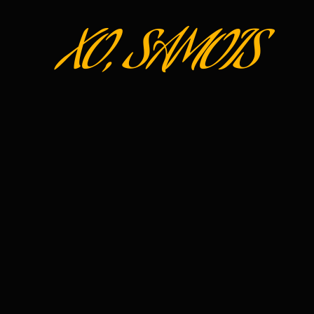
XO, SAMOIS